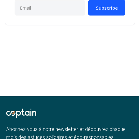
Subscribe
Abonnez-vous à notre newsletter et découvrez chaque
mois des astuces solidaires et éco-responsables