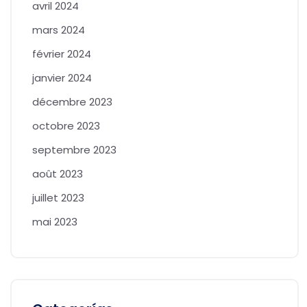
avril 2024
mars 2024
février 2024
janvier 2024
décembre 2023
octobre 2023
septembre 2023
août 2023
juillet 2023
mai 2023