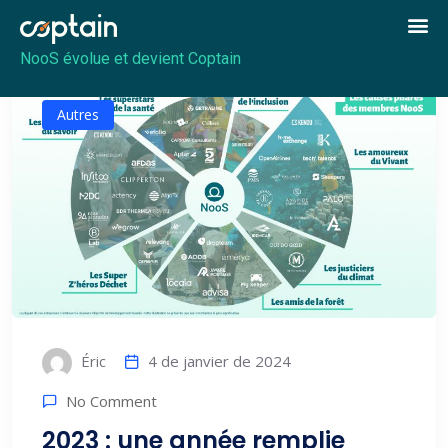
NooS évolue et devient Coptain
Autres
4 de janvier de 2024
Éric
No Comment
2023 : une année remplie