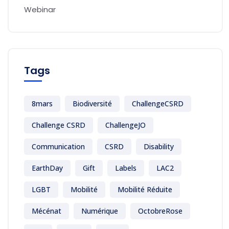
Webinar
Tags
8mars
Biodiversité
ChallengeCSRD
Challenge CSRD
ChallengeJO
Communication
CSRD
Disability
EarthDay
Gift
Labels
LAC2
LGBT
Mobilité
Mobilité Réduite
Mécénat
Numérique
OctobreRose