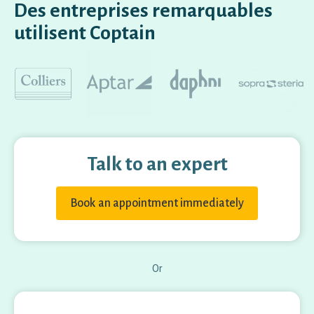
Des entreprises remarquables
utilisent Coptain
Talk to an expert
Book an appointment immediately
Or