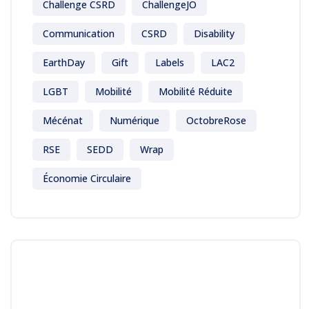
Challenge CSRD
ChallengeJO
Communication
CSRD
Disability
EarthDay
Gift
Labels
LAC2
LGBT
Mobilité
Mobilité Réduite
Mécénat
Numérique
OctobreRose
RSE
SEDD
Wrap
Économie Circulaire