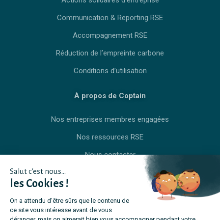
Actions solidaires d’entreprise
Communication & Reporting RSE
Accompagnement RSE
Réduction de l’empreinte carbone
Conditions d’utilisation
À propos de Coptain
Nos entreprises membres engagées
Nos ressources RSE
Nous contacter
Salut c'est nous...
les Cookies !
On a attendu d'être sûrs que le contenu de
ce site vous intéresse avant de vous
déranger, mais on aimerait bien vous accompagner pendant votre