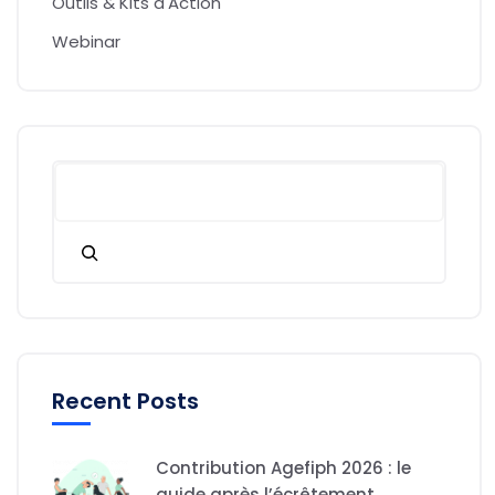
Outils & Kits d'Action
Webinar
Recent Posts
Contribution Agefiph 2026 : le
guide après l’écrêtement