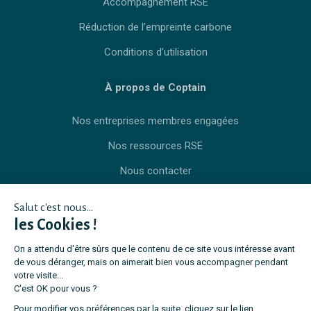
Accompagnement RSE
Réduction de l’empreinte carbone
Conditions d’utilisation
À propos de Coptain
Nos entreprises membres engagées
Nos ressources RSE
Nous contacter
Salut c'est nous...
les Cookies !
On a attendu d'être sûrs que le contenu de ce site vous intéresse avant
de vous déranger, mais on aimerait bien vous accompagner pendant
votre visite...
C'est OK pour vous ?
Pour modifier vos préférences par la suite, cliquez sur le lien