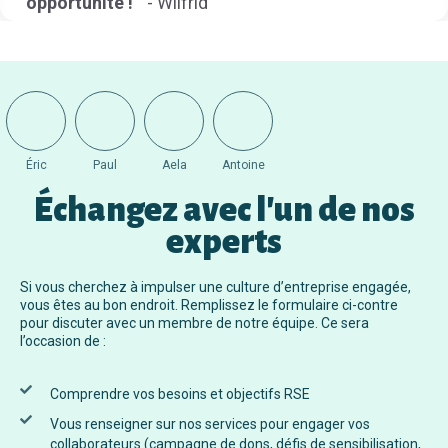
d
Éric
Paul
Aela
Antoine
Échangez avec l'un de nos
experts
Si vous cherchez à impulser une culture d’entreprise engagée,
vous êtes au bon endroit. Remplissez le formulaire ci-contre
pour discuter avec un membre de notre équipe. Ce sera
l’occasion de :
Comprendre vos besoins et objectifs RSE
Vous renseigner sur nos services pour engager vos
collaborateurs (campagne de dons, défis de sensibilisation,