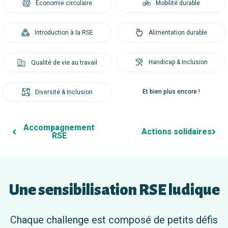
Économie circulaire
Mobilité durable
Introduction à la RSE
Alimentation durable
Handicap & Inclusion
Qualité de vie au travail
Et bien plus encore !
Diversité & Inclusion
Accompagnement
Actions solidaires
RSE
Une sensibilisation RSE ludique
Chaque challenge est composé de petits défis