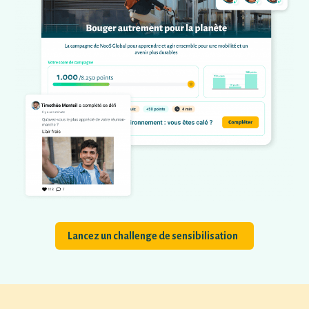
Lancez un challenge de sensibilisation