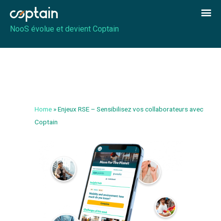
NooS évolue et devient Coptain
Home
»
Enjeux RSE – Sensibilisez vos collaborateurs avec
Coptain