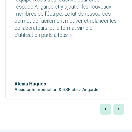
l’espace Angarde et y ajouter les nouveaux
membres de l’équipe. Le kit de ressources
permet de facilement motiver et relancer les
collaborateurs, et le format simple
d’utilisation parle à tous. »
Alexia Hugues
Assistante production & RSE chez Angarde