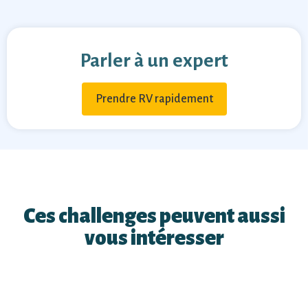
Parler à un expert
Prendre RV rapidement
Ces challenges peuvent aussi
vous intéresser