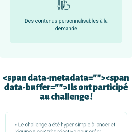
Des contenus personnalisables à la
demande
<span data-metadata="
"><span
data-buffer="
">Ils ont participé
au challenge !
« Le challenge a été hyper simple à lancer et
l’équipe NooS très réactive pour créer