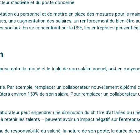
cteur d’activité et du poste concerné.
e rotation du personnel et de mettre en place des mesures pour le main
ues, une augmentation des salaires, un renforcement du bien-être au t
 sociaux. En se concentrant sur la RSE, les entreprises peuvent éga
n
prise entre la moitié et le triple de son salaire annuel, soit en moye
salarié. Par exemple, remplacer un collaborateur nouvellement diplô
ûtera environ 150% de son salaire. Pour remplacer un collaborateur ul
aborateur peut engendrer une diminution du chiffre d’affaires ou une 
à retenir les talents – peuvent avoir un impact négatif sur l’entrepris
au de responsabilité du salarié, la nature de son poste, la durée de 