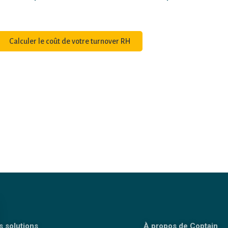
Calculer le coût de votre turnover RH
s solutions
À propos de Coptain