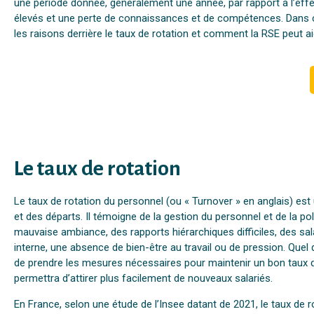
une période donnée, généralement une année, par rapport à l’effecti
élevés et une perte de connaissances et de compétences. Dans cet
les raisons derrière le taux de rotation et comment la RSE peut aid
Le taux de rotation
Le taux de rotation du personnel (ou « Turnover » en anglais) est
et des départs. Il témoigne de la gestion du personnel et de la poli
mauvaise ambiance, des rapports hiérarchiques difficiles, des 
interne, une absence de bien-être au travail ou de pression. Quel q
de prendre les mesures nécessaires pour maintenir un bon taux de r
permettra d’attirer plus facilement de nouveaux salariés.
En France, selon une étude de l’Insee datant de 2021, le taux de