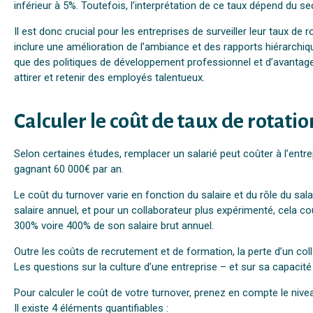
inférieur à 5%. Toutefois, l’interprétation de ce taux dépend du se
Il est donc crucial pour les entreprises de surveiller leur taux d
inclure une amélioration de l’ambiance et des rapports hiérarchiq
que des politiques de développement professionnel et d’avantages
attirer et retenir des employés talentueux.
Calculer le coût de taux de rotatio
Selon certaines études, remplacer un salarié peut coûter à l’entre
gagnant 60 000€ par an.
Le coût du turnover varie en fonction du salaire et du rôle du 
salaire annuel, et pour un collaborateur plus expérimenté, cela co
300% voire 400% de son salaire brut annuel.
Outre les coûts de recrutement et de formation, la perte d’un coll
Les questions sur la culture d’une entreprise – et sur sa capacité 
Pour calculer le coût de votre turnover, prenez en compte le nive
Il existe 4 éléments quantifiables :