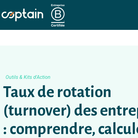
Outils & Kits d'Action
Taux de rotation
(turnover) des entre
: comprendre, calcul