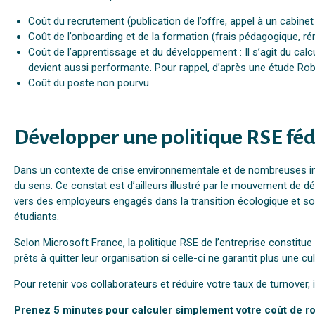
Coût du recrutement (publication de l’offre, appel à un cabin
Coût de l’onboarding et de la formation (frais pédagogique, ré
Coût de l’apprentissage et du développement : Il s’agit du calcu
devient aussi performante. Pour rappel, d’après une étude Rob
Coût du poste non pourvu
Développer une politique RSE fédé
Dans un contexte de crise environnementale et de nombreuses inég
du sens. Ce constat est d’ailleurs illustré par le mouvement de 
vers des employeurs engagés dans la transition écologique et soc
étudiants.
Selon Microsoft France, la politique RSE de l’entreprise constitu
prêts à quitter leur organisation si celle-ci ne garantit plus une cu
Pour retenir vos collaborateurs et réduire votre taux de turnover
Prenez 5 minutes pour calculer simplement votre coût de ro