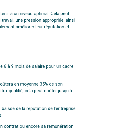
tenir à un niveau optimal. Cela peut
ravail, une pression appropriée, ainsi
lement améliorer leur réputation et
nne 6 à 9 mois de salaire pour un cadre
mé coûtera en moyenne 35% de son
tra-qualifié, cela peut coûter jusqu’à
baisse de la réputation de l’entreprise.
e.
son contrat ou encore sa rémunération.