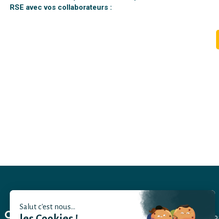
RSE avec vos collaborateurs :
Salut c'est nous...
No
les Cookies !