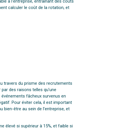
able à l’entreprise, entraînant des coûts
t calculer le coût de la rotation, et
 au travers du prisme des recrutements
er par des raisons telles qu’une
des événements fâcheux survenus en
tif. Pour éviter cela, il est important
 bien-être au sein de l’entreprise, et
 élevé si supérieur à 15%, et faible si