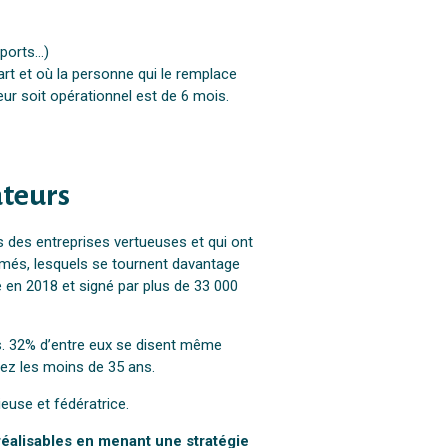
sports…)
part et où la personne qui le remplace
ur soit opérationnel est de 6 mois.
ateurs
s des entreprises vertueuses et qui ont
ômés, lesquels se tournent davantage
 en 2018 et signé par plus de 33 000
és. 32% d’entre eux se disent même
 chez les moins de 35 ans.
euse et fédératrice.
réalisables en menant une stratégie