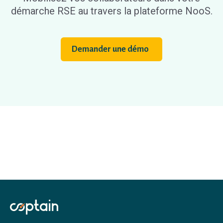
démarche RSE au travers la plateforme NooS.
Demander une démo